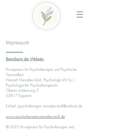
Impressum
Betreiberin der Website:
Privatpraxis für Psychotherapie und Psychische
Gesundheit
Hannah Nienaber-Stoll, Psychologin (M.Sc.),
Psychologische Psychotherapeutin
Oberer Lindenweg 5
65817 Eppstein
E-Mail: psychotherapie.nienaber-stoll@outlook.de
www.psychotherapie-nienaber-stoll.de
© 2025 Privatpraxis für Psychotherapie und